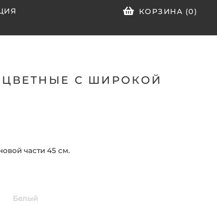
ЦИЯ
КОРЗИНА (
0
)
ИЦВЕТНЫЕ С ШИРОКОЙ
овой части 45 см.
Белый